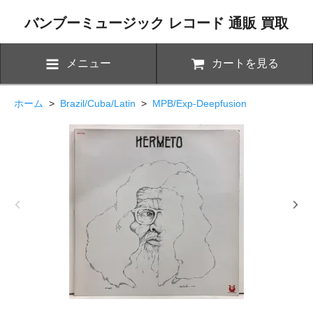
バンブーミュージック レコード 通販 買取
メニュー
カートを見る
ホーム
>
Brazil/Cuba/Latin
>
MPB/Exp-Deepfusion