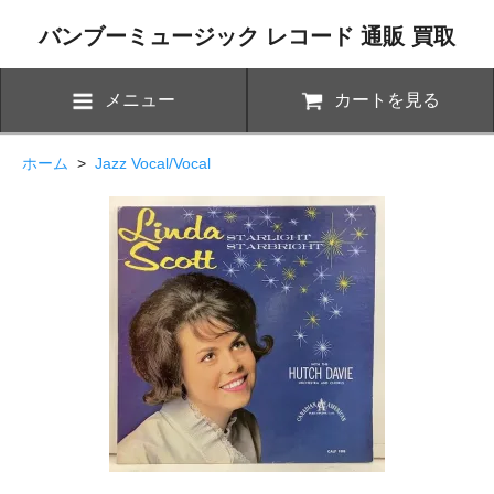
バンブーミュージック レコード 通販 買取
メニュー
カートを見る
ホーム
>
Jazz Vocal/Vocal