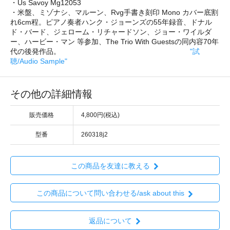
・Us Savoy Mg12053
・米盤、ミゾナシ、マルーン、Rvg手書き刻印 Mono カバー底割
れ6cm程。ピアノ奏者ハンク・ジョーンズの55年録音、ドナル
ド・バード、ジェローム・リチャードソン、ジョー・ワイルダ
ー、ハービー・マン 等参加、The Trio With Guestsの同内容70年
代の後発作品。
"試
聴/Audio Sample"
その他の詳細情報
販売価格
4,800円(税込)
型番
260318j2
この商品を友達に教える
この商品について問い合わせる/ask about this
返品について