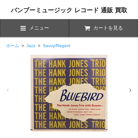
バンブーミュージック レコード 通販 買取
メニュー
カートを見る
ホーム
>
Jazz
>
Savoy/Regent