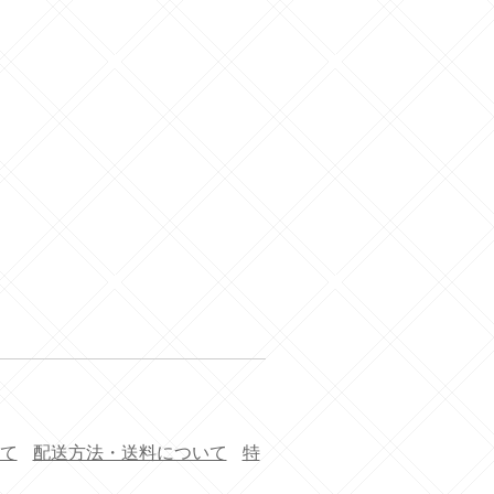
て
配送方法・送料について
特