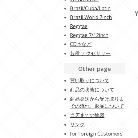
Brazil/Cuba/Latin
Y
Brazil World 7inch
Reggae
Reggae 7/12inch
CD本など
各種 アクセサリー
Other page
買い取りについて
商品の状態について
商品発送から受け取りま
での流れ、返品について
当店までの地図
リンク
for Foreign Customers