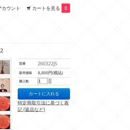
アカウント
カートを見る
0
02
260322j5
型番
8,800円(税込)
販売価格
購入数
特定商取引法に基づく表
記 (返品など)