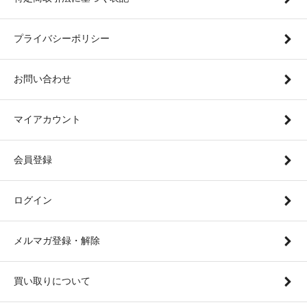
プライバシーポリシー
お問い合わせ
マイアカウント
会員登録
ログイン
メルマガ登録・解除
買い取りについて