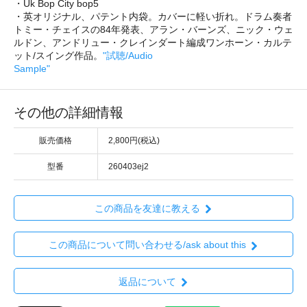
・Uk Bop City bop5
・英オリジナル、パテント内袋。カバーに軽い折れ。ドラム奏者
トミー・チェイスの84年発表、アラン・バーンズ、ニック・ウェ
ルドン、アンドリュー・クレインダート編成ワンホーン・カルテ
ット/スイング作品。
"試聴/Audio
Sample"
その他の詳細情報
販売価格
2,800円(税込)
型番
260403ej2
この商品を友達に教える
この商品について問い合わせる/ask about this
返品について