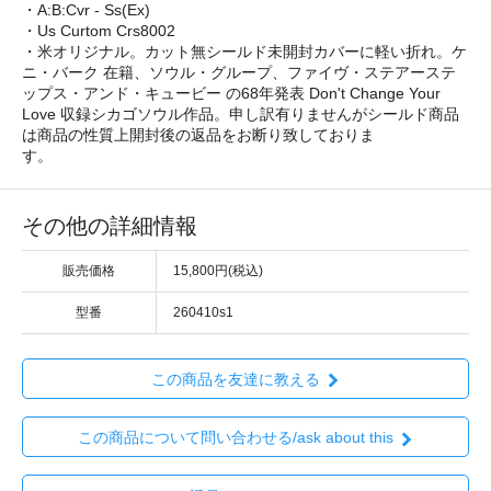
・A:B:Cvr - Ss(Ex)
・Us Curtom Crs8002
・米オリジナル。カット無シールド未開封カバーに軽い折れ。ケ
ニ・バーク 在籍、ソウル・グループ、ファイヴ・ステアーステ
ップス・アンド・キュービー の68年発表 Don't Change Your
Love 収録シカゴソウル作品。申し訳有りませんがシールド商品
は商品の性質上開封後の返品をお断り致しておりま
す。
その他の詳細情報
販売価格
15,800円(税込)
型番
260410s1
この商品を友達に教える
この商品について問い合わせる/ask about this