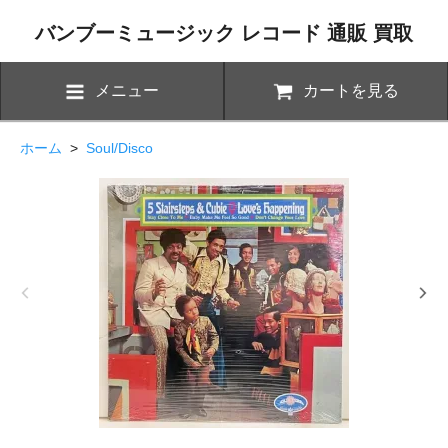
バンブーミュージック レコード 通販 買取
メニュー
カートを見る
ホーム
>
Soul/Disco