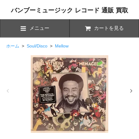
バンブーミュージック レコード 通販 買取
メニュー
カートを見る
ホーム
>
Soul/Disco
>
Mellow