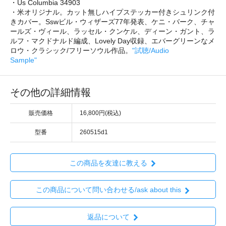
・Us Columbia 34903
・米オリジナル。カット無しハイプステッカー付きシュリンク付
きカバー。Sswビル・ウィザーズ77年発表、ケニ・バーク、チャ
ールズ・ヴィール、ラッセル・クンケル、ディーン・ガント、ラ
ルフ・マクドナルド編成、Lovely Day収録、エバーグリーンなメ
ロウ・クラシック/フリーソウル作品。
"試聴/Audio
Sample"
その他の詳細情報
販売価格
16,800円(税込)
型番
260515d1
この商品を友達に教える
この商品について問い合わせる/ask about this
返品について