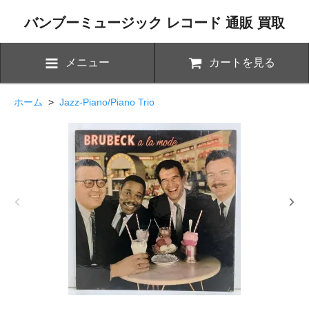
バンブーミュージック レコード 通販 買取
メニュー
カートを見る
ホーム
>
Jazz-Piano/Piano Trio