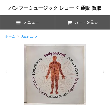
バンブーミュージック レコード 通販 買取
メニュー
カートを見る
ホーム
>
Jazz-Euro