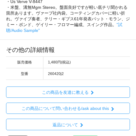
・Us Verve V-8447
・米盤、溝無Mgm Stereo。盤面良好ですが軽い底チリ聞かれる
箇所あります。ヴァーブ社内袋。コーティングカバーに軽い折
れ。ヴァイブ奏者、テリー・ギブス61年発表パット・モラン、ジ
ミー・ボンド、ゲイリー・フロマー編成、スイング作品。
"試
聴/Audio Sample"
その他の詳細情報
販売価格
1,480円(税込)
型番
260420j2
この商品を友達に教える
この商品について問い合わせる/ask about this
返品について