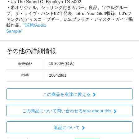
・Us The Sound Of Brooklyn TS-5002
・米オリジナル。シュリンク付きカバー。良品。ソウルグルー
プ、ザ・ライヴ・バンド82年発表、Strut Your Stuff収録、80'sフ
ァンク/Njディスコ・ブギー、U.S.ブラック・ディスク・ガイド掲
載作品。
"試聴/Audio
Sample"
その他の詳細情報
販売価格
19,800円(税込)
型番
260428d1
この商品を友達に教える
この商品について問い合わせる/ask about this
返品について