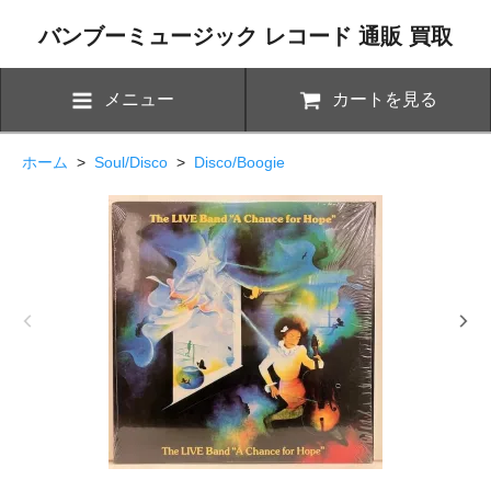
バンブーミュージック レコード 通販 買取
メニュー
カートを見る
ホーム
>
Soul/Disco
>
Disco/Boogie