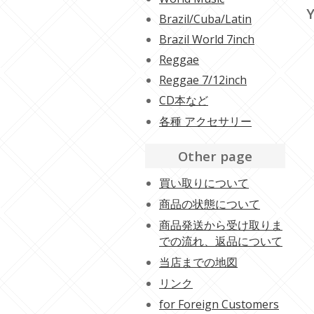
Y
Brazil/Cuba/Latin
Brazil World 7inch
Reggae
Reggae 7/12inch
CD本など
各種 アクセサリー
Other page
買い取りについて
商品の状態について
商品発送から受け取りま
での流れ、返品について
当店までの地図
リンク
for Foreign Customers