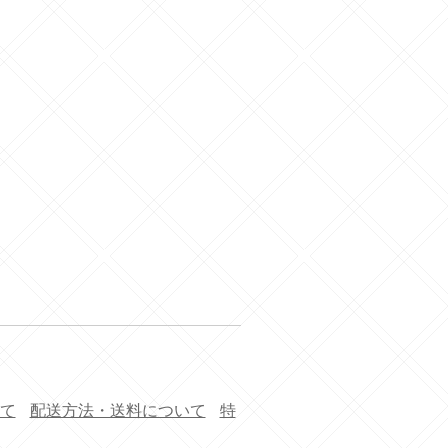
て
配送方法・送料について
特