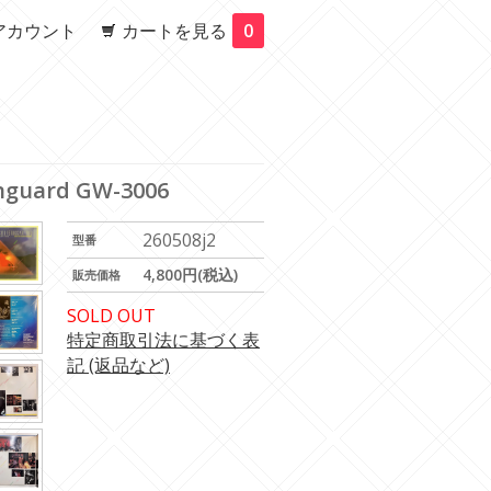
アカウント
カートを見る
0
Vanguard GW-3006
260508j2
型番
4,800円(税込)
販売価格
SOLD OUT
特定商取引法に基づく表
記 (返品など)