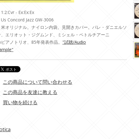
1:2:Cvr - Ex:Ex:Ex
Us Concord Jazz GW-3006
・米オリジナル。ナイロン内袋。見開きカバー。パレ・ダニエルソ
ン、エリオット・ジグムンド、ミシェル・ペトルチアーニ
のピアノトリオ、85年発表作品。
"試聴/Audio
ample"
この商品について問い合わせる
この商品を友達に教える
買い物を続ける
otica