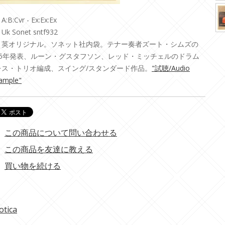
A:B:Cvr - Ex:Ex:Ex
Uk Sonet sntf932
・英オリジナル。ソネット社内袋。テナー奏者ズート・シムズの
85年発表、ルーン・グスタフソン、レッド・ミッチェルのドラム
レス・トリオ編成、スイング/スタンダード作品。
"試聴/Audio
ample"
この商品について問い合わせる
この商品を友達に教える
買い物を続ける
otica