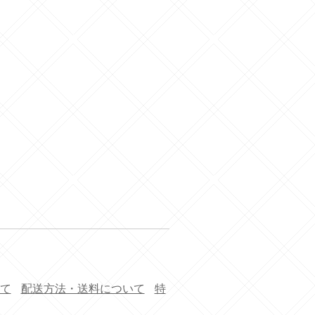
て
配送方法・送料について
特