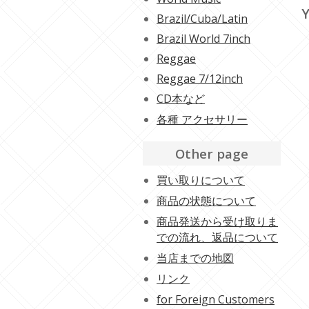
Y
Brazil/Cuba/Latin
Brazil World 7inch
Reggae
Reggae 7/12inch
CD本など
各種 アクセサリー
Other page
買い取りについて
商品の状態について
商品発送から受け取りま
での流れ、返品について
当店までの地図
リンク
for Foreign Customers