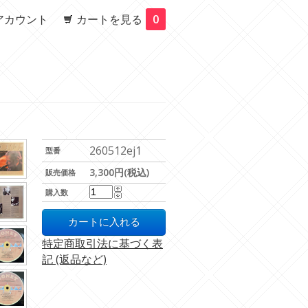
アカウント
カートを見る
0
260512ej1
型番
3,300円(税込)
販売価格
購入数
特定商取引法に基づく表
記 (返品など)