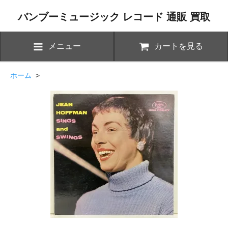
バンブーミュージック レコード 通販 買取
メニュー
カートを見る
ホーム
>