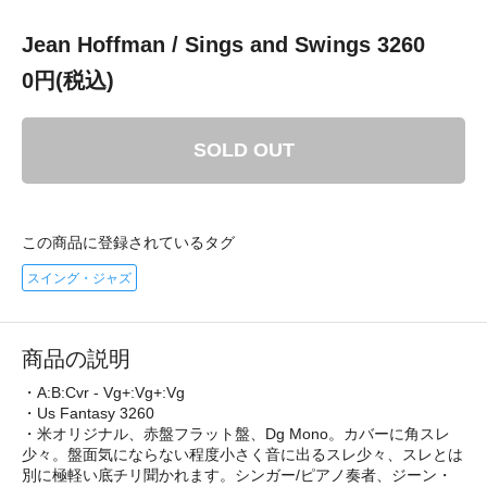
Jean Hoffman / Sings and Swings 3260
0円(税込)
SOLD OUT
この商品に登録されているタグ
スイング・ジャズ
商品の説明
・A:B:Cvr - Vg+:Vg+:Vg
・Us Fantasy 3260
・米オリジナル、赤盤フラット盤、Dg Mono。カバーに角スレ
少々。盤面気にならない程度小さく音に出るスレ少々、スレとは
別に極軽い底チリ聞かれます。シンガー/ピアノ奏者、ジーン・