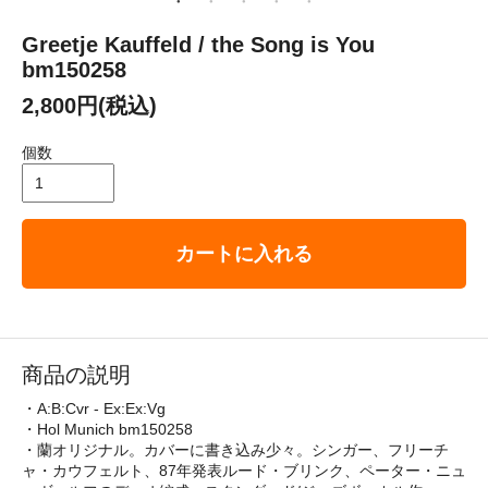
Greetje Kauffeld / the Song is You
bm150258
2,800円(税込)
個数
カートに入れる
商品の説明
・A:B:Cvr - Ex:Ex:Vg
・Hol Munich bm150258
・蘭オリジナル。カバーに書き込み少々。シンガー、フリーチ
ャ・カウフェルト、87年発表ルード・ブリンク、ペーター・ニュ