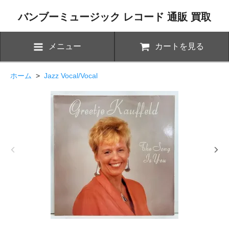
バンブーミュージック レコード 通販 買取
メニュー
カートを見る
ホーム
>
Jazz Vocal/Vocal