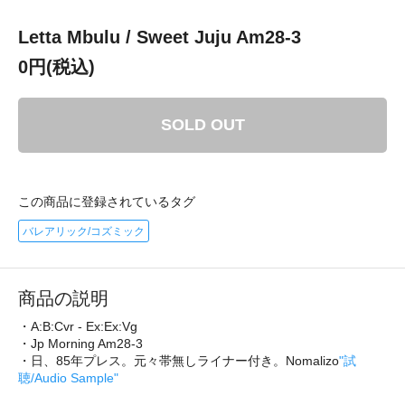
Letta Mbulu / Sweet Juju Am28-3
0円(税込)
SOLD OUT
この商品に登録されているタグ
バレアリック/コズミック
商品の説明
・A:B:Cvr - Ex:Ex:Vg
・Jp Morning Am28-3
・日、85年プレス。元々帯無しライナー付き。Nomalizo
"試
聴/Audio Sample"