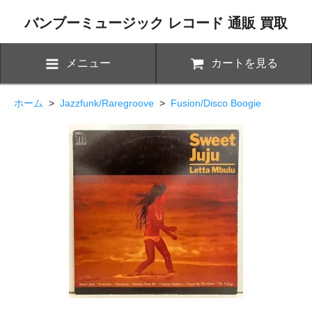
バンブーミュージック レコード 通販 買取
メニュー
カートを見る
ホーム
>
Jazzfunk/Raregroove
>
Fusion/Disco Boogie