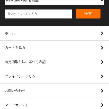
検索
ホーム
カートを見る
特定商取引法に基づく表記
プライバシーポリシー
お問い合わせ
マイアカウント