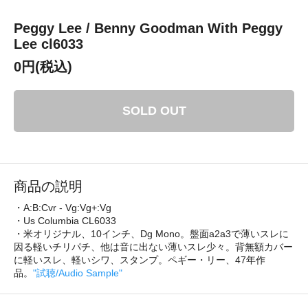
Peggy Lee / Benny Goodman With Peggy
Lee cl6033
0円(税込)
SOLD OUT
商品の説明
・A:B:Cvr - Vg:Vg+:Vg
・Us Columbia CL6033
・米オリジナル、10インチ、Dg Mono。盤面a2a3で薄いスレに
因る軽いチリパチ、他は音に出ない薄いスレ少々。背無額カバー
に軽いスレ、軽いシワ、スタンプ。ペギー・リー、47年作
品。
"試聴/Audio Sample"