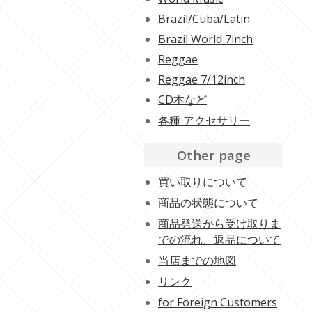
Brazil/Cuba/Latin
Brazil World 7inch
Reggae
Reggae 7/12inch
CD本など
各種 アクセサリー
Other page
買い取りについて
商品の状態について
商品発送から受け取りま
での流れ、返品について
当店までの地図
リンク
for Foreign Customers