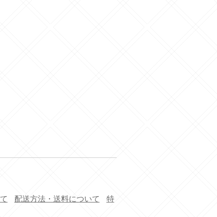
て
配送方法・送料について
特