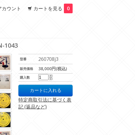
アカウント
カートを見る
0
N-1043
260708j3
型番
38,000円(税込)
販売価格
購入数
特定商取引法に基づく表
記 (返品など)