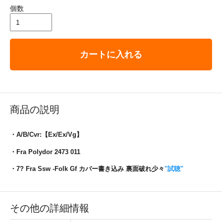
個数
カートに入れる
商品の説明
・A/B/Cvr:【Ex/Ex/Vg】
・Fra Polydor 2473 011
・7? Fra Ssw -Folk Gf カバー書き込み 裏面破れ少々
"試聴"
その他の詳細情報