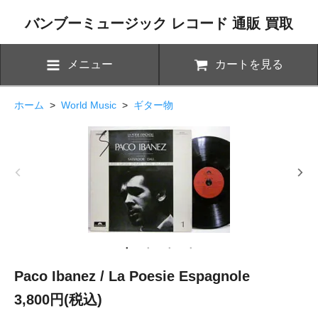
バンブーミュージック レコード 通販 買取
メニュー
カートを見る
ホーム
>
World Music
>
ギター物
Paco Ibanez / La Poesie Espagnole
3,800円(税込)