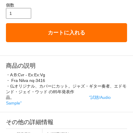
個数
カートに入れる
商品の説明
・A:B:Cvr - Ex:Ex:Vg
・ Fra Nilva nq-3416
・仏オリジナル、カバーにカット。ジャズ・ギター奏者、エドモ
ンド・ジェイ・ウッド の85年発表作
品。
"試聴/Audio
Sample"
その他の詳細情報