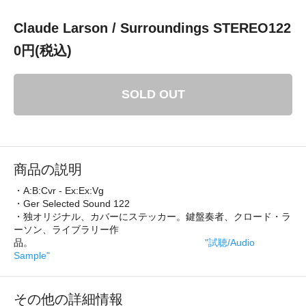
Claude Larson / Surroundings STEREO122
0円(税込)
SOLD OUT
商品の説明
・A:B:Cvr - Ex:Ex:Vg
・Ger Selected Sound 122
・独オリジナル、カバーにステッカー。鍵盤奏者、クロード・ラ
ーソン、ライブラリー作
品。
"試聴/Audio
Sample"
その他の詳細情報