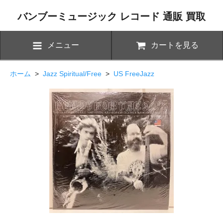
バンブーミュージック レコード 通販 買取
メニュー
カートを見る
ホーム
>
Jazz Spiritual/Free
>
US FreeJazz