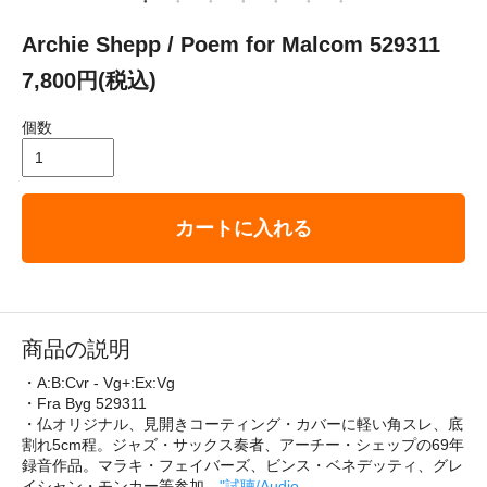
Archie Shepp / Poem for Malcom 529311
7,800円(税込)
個数
カートに入れる
商品の説明
・A:B:Cvr - Vg+:Ex:Vg
・Fra Byg 529311
・仏オリジナル、見開きコーティング・カバーに軽い角スレ、底
割れ5cm程。ジャズ・サックス奏者、アーチー・シェップの69年
録音作品。マラキ・フェイバーズ、ビンス・ベネデッティ、グレ
イシャン・モンカー等参加。
"試聴/Audio