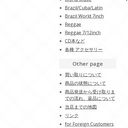
Brazil/Cuba/Latin
Brazil World 7inch
Reggae
Reggae 7/12inch
CD本など
各種 アクセサリー
Other page
買い取りについて
商品の状態について
商品発送から受け取りま
での流れ、返品について
当店までの地図
リンク
for Foreign Customers