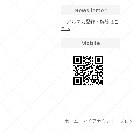
News letter
メルマガ登録・解除はこ
ちら
Mobile
ホーム
マイアカウント
ブロ