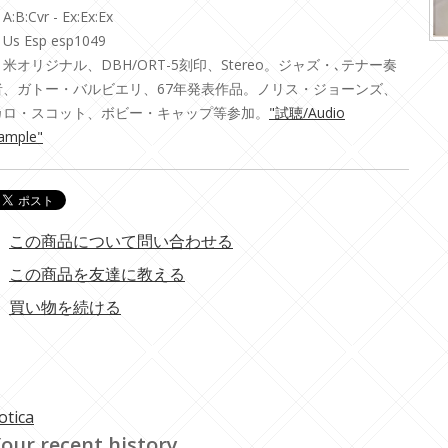
A:B:Cvr - Ex:Ex:Ex
Us Esp esp1049
・米オリジナル、DBH/ORT-5刻印、Stereo。ジャズ・､テナー奏
者、ガトー・バルビエリ、67年発表作品。ノリス・ジョーンズ、
カロ・スコット、ボビー・キャップ等参加。
"試聴/Audio
ample"
この商品について問い合わせる
この商品を友達に教える
買い物を続ける
otica
our recent history