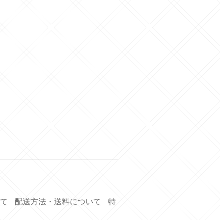
て
配送方法・送料について
特