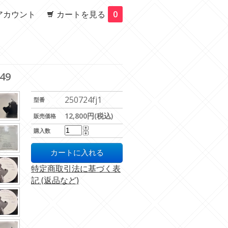
アカウント
カートを見る
0
049
250724fj1
型番
12,800円(税込)
販売価格
購入数
特定商取引法に基づく表
記 (返品など)