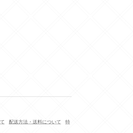
て
配送方法・送料について
特