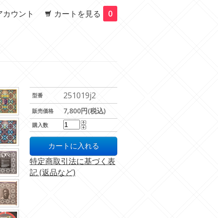
アカウント
カートを見る
0
251019j2
型番
7,800円(税込)
販売価格
購入数
特定商取引法に基づく表
記 (返品など)