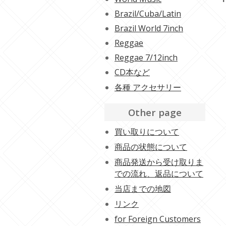
Brazil/Cuba/Latin
Brazil World 7inch
Reggae
Reggae 7/12inch
CD本など
各種 アクセサリー
Other page
買い取りについて
商品の状態について
商品発送から受け取りま
での流れ、返品について
当店までの地図
リンク
for Foreign Customers