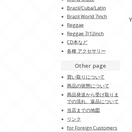
Brazil/Cuba/Latin
Brazil World 7inch
Y
Reggae
Reggae 7/12inch
CD本など
各種 アクセサリー
Other page
買い取りについて
商品の状態について
商品発送から受け取りま
での流れ、返品について
当店までの地図
リンク
for Foreign Customers