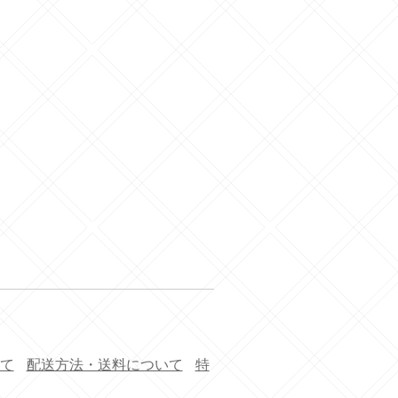
て
配送方法・送料について
特